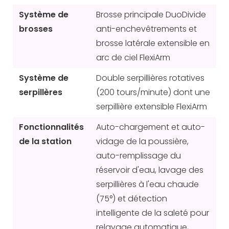
Système de
Brosse principale DuoDivide
brosses
anti-enchevêtrements et
brosse latérale extensible en
arc de ciel FlexiArm
Système de
Double serpillières rotatives
serpillères
(200 tours/minute) dont une
serpillière extensible FlexiArm
Fonctionnalités
Auto-chargement et auto-
de la station
vidage de la poussière,
auto-remplissage du
réservoir d'eau, lavage des
serpillières à l'eau chaude
(75°) et détection
intelligente de la saleté pour
relavage automatique,