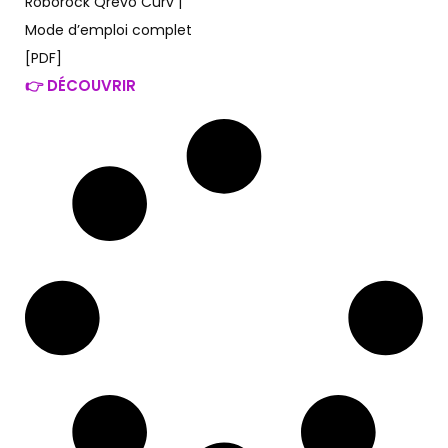
Roborock Qrevo Curv |
Mode d’emploi complet
[PDF]
👉 DÉCOUVRIR