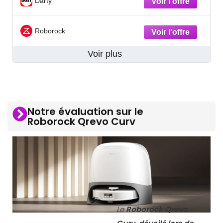
Darty
Roborock
Voir plus
Notre évaluation sur le
Roborock Qrevo Curv
Le
Roborock Qrevo