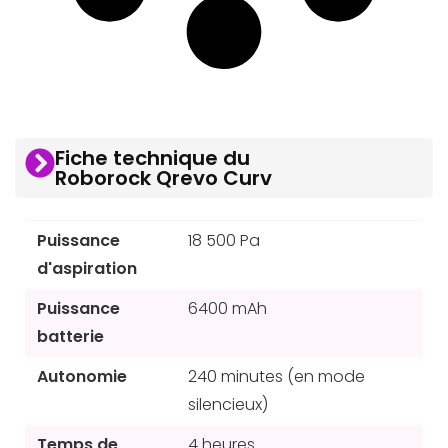
Fiche technique du
Roborock Qrevo Curv
Puissance
18 500 Pa
d'aspiration
Puissance
6400 mAh
batterie
Autonomie
240 minutes (en mode
silencieux)
Temps de
4 heures