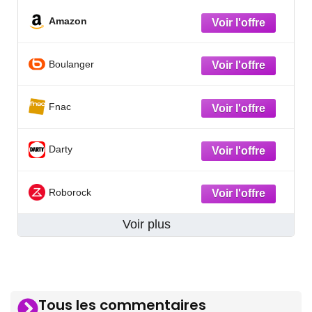
Amazon
Boulanger
Fnac
Darty
Roborock
Voir plus
Tous les commentaires