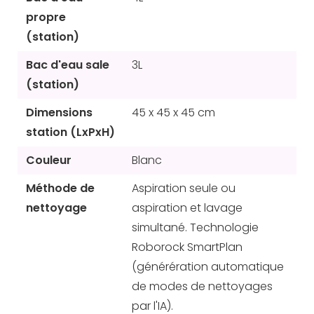
propre
(station)
Bac d'eau sale
3L
(station)
Dimensions
45 x 45 x 45 cm
station (LxPxH)
Couleur
Blanc
Méthode de
Aspiration seule ou
nettoyage
aspiration et lavage
simultané. Technologie
Roborock SmartPlan
(générération automatique
de modes de nettoyages
par l'IA).