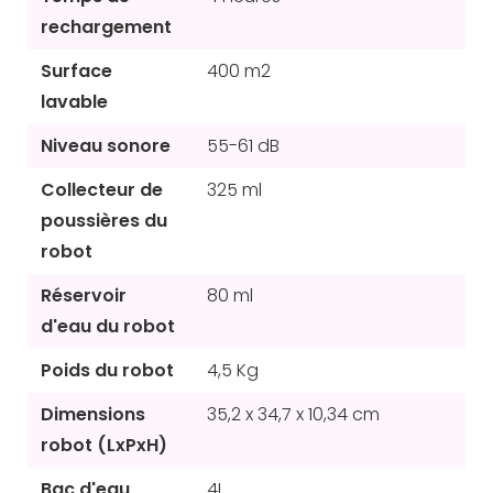
rechargement
Surface
400 m2
lavable
Niveau sonore
55-61 dB
Collecteur de
325 ml
poussières du
robot
Réservoir
80 ml
d'eau du robot
Poids du robot
4,5 Kg
Dimensions
35,2 x 34,7 x 10,34 cm
robot (LxPxH)
Bac d'eau
4L