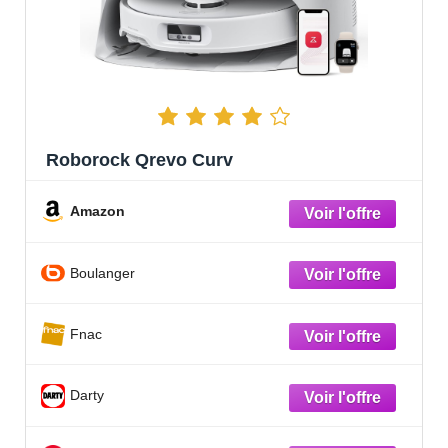
Roborock Qrevo Curv
Amazon
Boulanger
Fnac
Darty