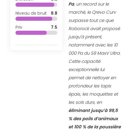
Pa
, un record sur le
marché, le Qrevo Curv
Niveau de bruit
8.8
surpasse tout ce que
Prix
7.5
Roborock avait proposé
jusqu’à présent,
notamment avec les 10
000 Pa du S8 MaxV Ultra.
Cette capacité
exceptionnelle lui
permet de nettoyer en
profondeur les tapis
épais, les moquettes et
les sols durs, en
éliminant jusqu’à 99,5
% des poils d’animaux
et 100 % de la poussière