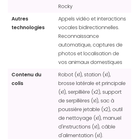
Rocky
Autres
Appels vidéo et interactions
technologies
vocales bidirectionnelles.
Reconnaissance
automatique, captures de
photos et localisation de
vos animaux domestiques
Contenu du
Robot (x1), station (x1),
colis
brosse latérale et principale
(x1), serpillière (x2), support
de serpillères (x1), sac à
poussière jetable (x2), outil
de nettoyage (x1), manuel
d'instructions (x1), câble
d'alimentation (x1).