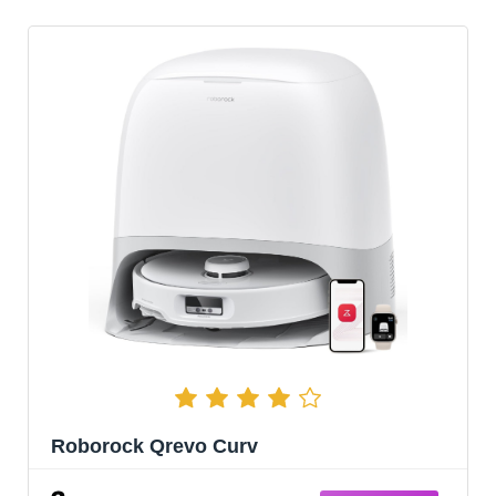
Roborock Qrevo Curv