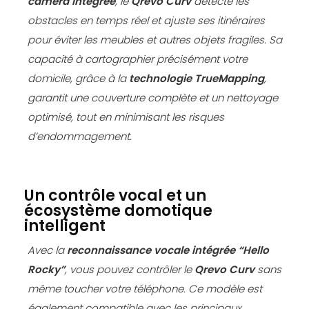
caméra intégrée
, le
Qrevo Curv
détecte les
obstacles en temps réel et ajuste ses itinéraires
pour éviter les meubles et autres objets fragiles. Sa
capacité à cartographier précisément votre
domicile, grâce à la
technologie
TrueMapping
,
garantit une couverture complète et un nettoyage
optimisé, tout en minimisant les risques
d’endommagement.
Un contrôle vocal et un
écosystème domotique
intelligent
Avec la
reconnaissance vocale intégrée “Hello
Rocky”
, vous pouvez contrôler le
Qrevo Curv
sans
même toucher votre téléphone. Ce modèle est
également compatible avec les principaux