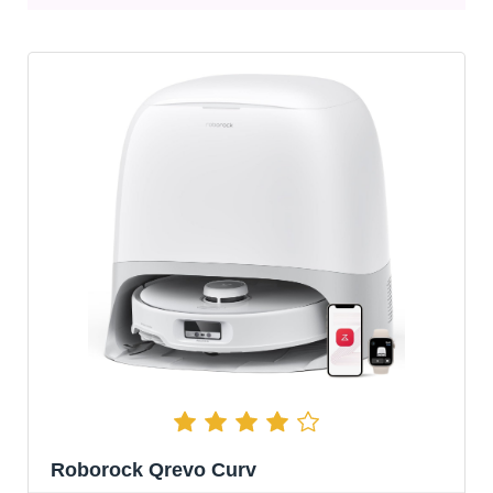
Roborock Qrevo Curv