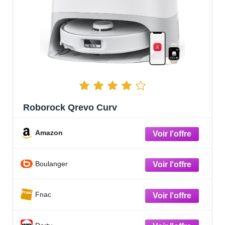
Roborock Qrevo Curv
Amazon
Boulanger
Fnac