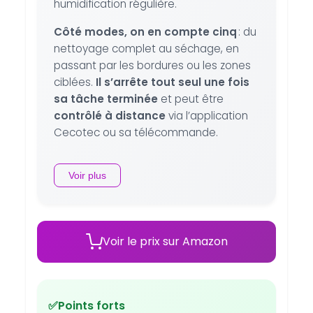
humidification régulière.
Côté modes, on en compte cinq
: du
nettoyage complet au séchage, en
passant par les bordures ou les zones
ciblées.
Il s’arrête tout seul une fois
sa tâche terminée
et peut être
contrôlé à distance
via l’application
Cecotec ou sa télécommande.
Voir plus
Voir le prix sur Amazon
✅
Points forts