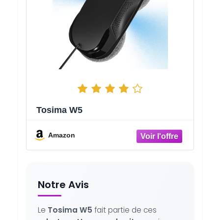
Tosima W5
Amazon
Notre Avis
Le
Tosima W5
fait partie de ces