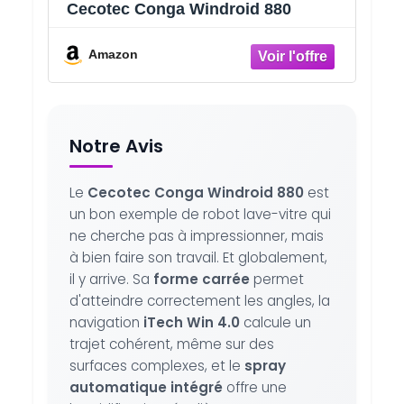
Cecotec Conga Windroid 880
Amazon
Notre Avis
Le
Cecotec Conga Windroid 880
est
un bon exemple de robot lave-vitre qui
ne cherche pas à impressionner, mais
à bien faire son travail. Et globalement,
il y arrive. Sa
forme carrée
permet
d'atteindre correctement les angles, la
navigation
iTech Win 4.0
calcule un
trajet cohérent, même sur des
surfaces complexes, et le
spray
automatique intégré
offre une