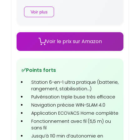
Voir plus
Voir le prix sur Amazon
✅
Points forts
Station 6-en-1 ultra pratique (batterie,
rangement, stabilisation…)
Pulvérisation triple buse très efficace
Navigation précise WIN-SLAM 4.0
Application ECOVACS Home complète
Fonctionnement avec fil (5,5 m) ou
sans fil
Jusqu’à 110 min d’autonomie en