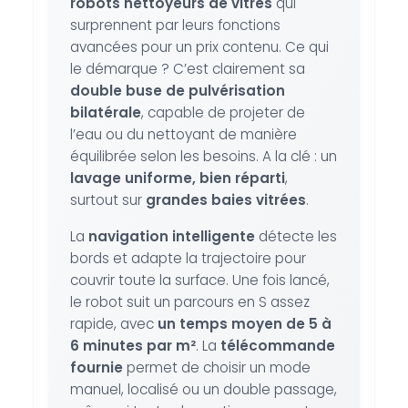
robots nettoyeurs de vitres
qui
surprennent par leurs fonctions
avancées pour un prix contenu. Ce qui
le démarque ? C’est clairement sa
double buse de pulvérisation
bilatérale
, capable de projeter de
l’eau ou du nettoyant de manière
équilibrée selon les besoins. A la clé : un
lavage uniforme, bien réparti
,
surtout sur
grandes baies vitrées
.
La
navigation intelligente
détecte les
bords et adapte la trajectoire pour
couvrir toute la surface. Une fois lancé,
le robot suit un parcours en S assez
rapide, avec
un temps moyen de 5 à
6 minutes par m²
. La
télécommande
fournie
permet de choisir un mode
manuel, localisé ou un double passage,