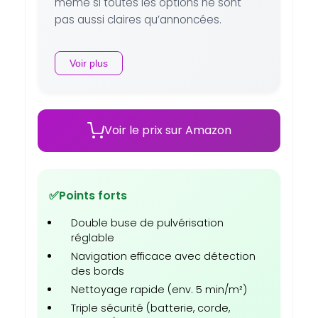
même si toutes les options ne sont
pas aussi claires qu’annoncées.
Voir plus
Voir le prix sur Amazon
✅
Points forts
Double buse de pulvérisation
réglable
Navigation efficace avec détection
des bords
Nettoyage rapide (env. 5 min/m²)
Triple sécurité (batterie, corde,