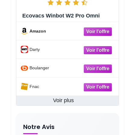
Ecovacs Winbot W2 Pro Omni
Amazon
Darty
Boulanger
Fnac
Voir plus
Notre Avis