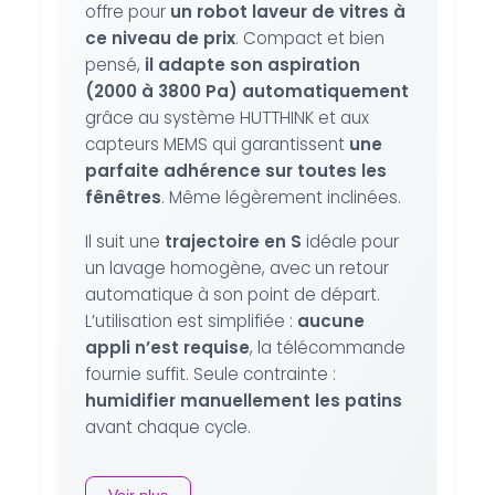
offre pour
un robot laveur de vitres à
ce niveau de prix
. Compact et bien
pensé,
il adapte son aspiration
(2000 à 3800 Pa) automatiquement
grâce au système HUTTHINK et aux
capteurs MEMS qui garantissent
une
parfaite adhérence sur toutes les
fênêtres
. Même légèrement inclinées.
Il suit une
trajectoire en S
idéale pour
un lavage homogène, avec un retour
automatique à son point de départ.
L’utilisation est simplifiée :
aucune
appli n’est requise
, la télécommande
fournie suffit. Seule contrainte :
humidifier manuellement les patins
avant chaque cycle.
Voir plus