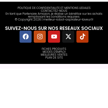
POLITIQUE DE CONFIDENTIALITE ET MENTIONS LEGALES
CONTACTEZ-NOUS
En tant que Partenaire Amazon, je réalise un bénéfice sur les achats
remplissant les conditions requises.
© Copyright 2026 | meilleur-robot-aspirateur-laveur.fr
SUIVEZ-NOUS SUR NOS RESEAUX SOCIAUX
FICHES PRODUITS
MODES D'EMPLOI
MEILLEURES VENTES
PLAN DE SITE