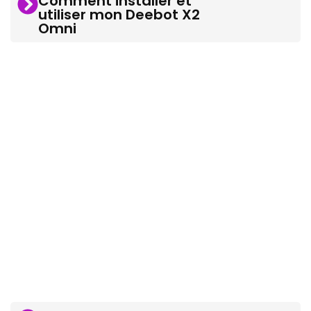
Comment installer et
utiliser mon Deebot X2
Omni