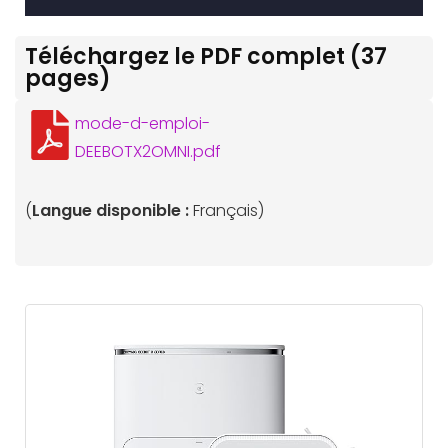
Téléchargez le PDF complet (37
pages)
mode-d-emploi-
DEEBOTX2OMNI.pdf
(
Langue disponible :
Français)