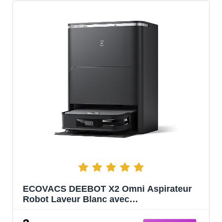
ECOVACS DEEBOT X2 Omni Aspirateur
Robot Laveur Blanc avec
Station,Aspiration 8000Pa,Design carré
Mince,Levage des Patins de 15mm,Lavage