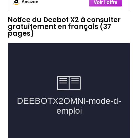
Amazon
à l’eau Chaude des Patins,Évitement des
Obstacles (Noir
Notice du Deebot X2 à consulter
gratuitement en français (37
pages)