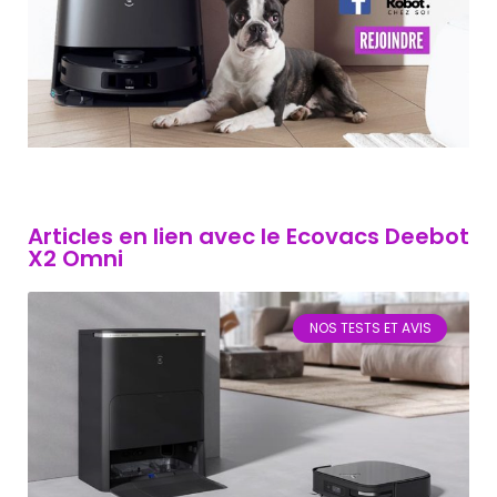
Articles en lien avec le Ecovacs Deebot
X2 Omni
NOS TESTS ET AVIS