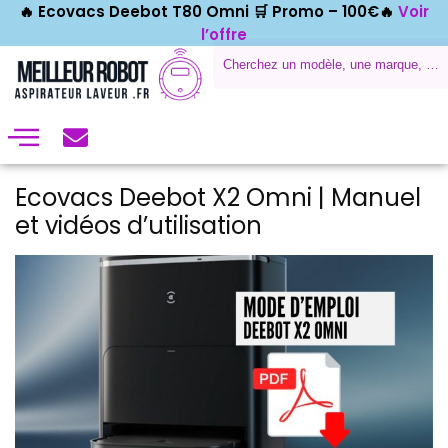
🔥 Ecovacs Deebot T80 Omni 🛒
Promo – 100€🔥
Voir
l’offre
Ecovacs Deebot X2 Omni | Manuel
et vidéos d’utilisation