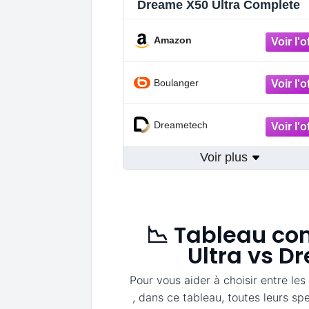
Dreame X50 Ultra Complete
Amazon
Boulanger
Dreametech
Voir plus
📉 Tableau co
Ultra vs D
Pour vous aider à choisir entre le
, dans ce tableau, toutes leurs sp