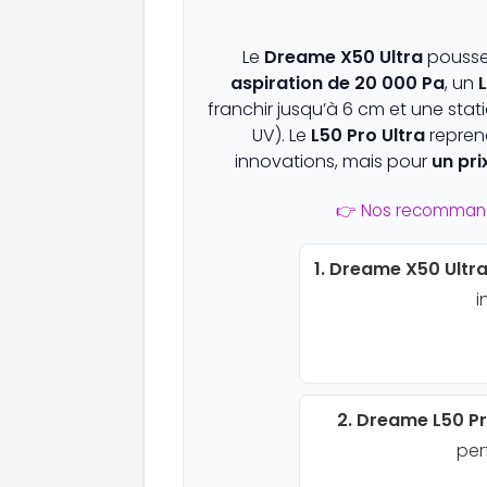
Le
Dreame X50 Ultra
pousse
aspiration de 20 000 Pa
, un
L
franchir jusqu’à 6 cm et une stat
UV). Le
L50 Pro Ultra
reprend
innovations, mais pour
un pri
👉 Nos recomman
1. Dreame X50 Ultr
i
2. Dreame L50 Pr
per