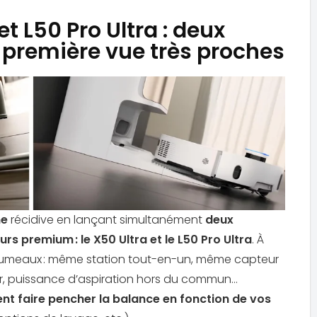
t L50 Pro Ultra : deux
première vue très proches
e
récidive en lançant simultanément
deux
s premium : le X50 Ultra et le L50 Pro Ultra
. À
 jumeaux : même station tout-en-un, même capteur
ur, puissance d’aspiration hors du commun…
ent faire pencher la balance en fonction de vos