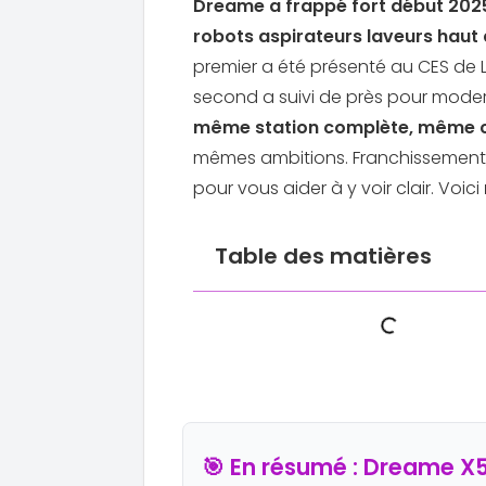
Dreame
a frappé fort début 202
robots aspirateurs laveurs hau
premier a été présenté au CES de 
second a suivi de près pour moder
même station complète, même c
mêmes ambitions. Franchissement, e
pour vous aider à y voir clair. Voici
Table des matières
🎯 En résumé : Dreame X50