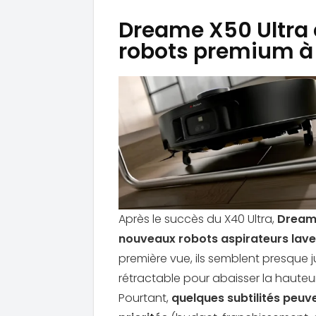
Dreame X50 Ultra e
robots premium à 
Après le succès du X40 Ultra,
Dream
nouveaux robots aspirateurs laveur
première vue, ils semblent presque
rétractable pour abaisser la haute
Pourtant,
quelques subtilités peuv