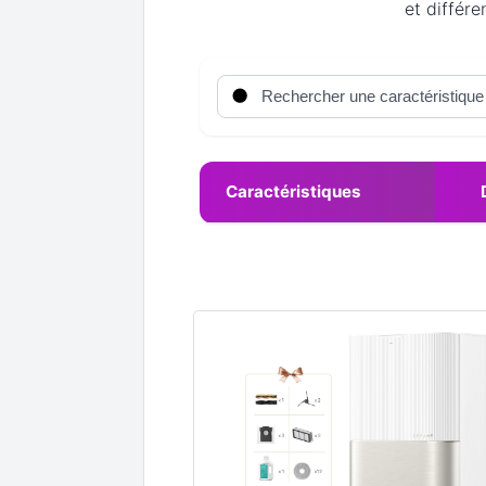
et différe
Caractéristiques