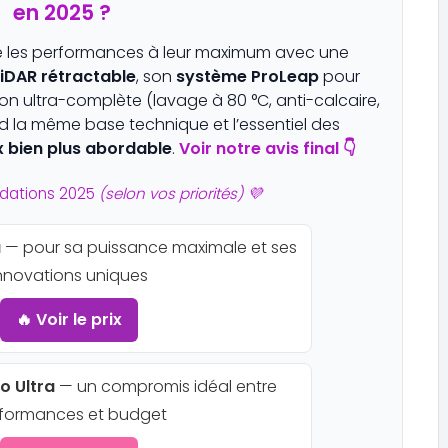
en 2025 ?
 les performances à leur maximum avec une
iDAR rétractable
, son
système ProLeap
pour
ion ultra-complète (lavage à 80 °C, anti-calcaire,
 la même base technique et l’essentiel des
x bien plus abordable
.
Voir notre avis final 👇
dations 2025
(selon vos priorités) 💜
a
— pour sa puissance maximale et ses
nnovations uniques
🔥 Voir le prix
o Ultra
— un compromis idéal entre
formances et budget