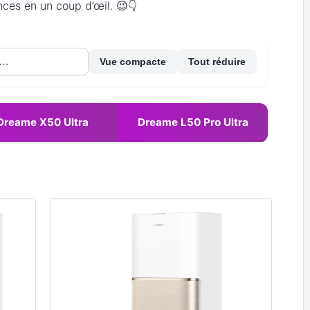
nces en un coup d’œil. 😉👇
Vue compacte
Tout réduire
Dreame X50 Ultra
Dreame L50 Pro Ultra