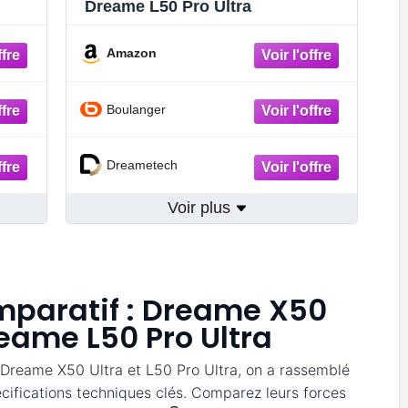
Dreame L50 Pro Ultra
Amazon
Boulanger
Dreametech
Voir plus
mparatif : Dreame X50
reame L50 Pro Ultra
s Dreame X50 Ultra et L50 Pro Ultra, on a rassemblé
ecifications techniques clés. Comparez leurs forces