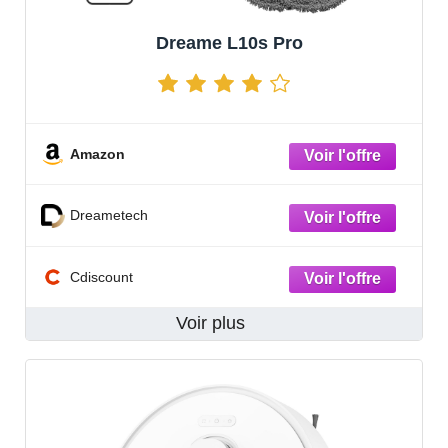
Dreame L10s Pro
Amazon
Dreametech
Cdiscount
Voir plus