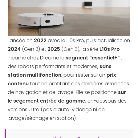
Lancée en
2022
avec le L10s Pro, puis actualisée en
2024
(Gen 2) et
2025
(Gen 3), la série
L10s Pro
incarne chez Dreame le
segment “essentiel+”
:
des robots performants et modernes,
sans
station multifonction
, pour rester sur un
prix
contenu
tout en profitant des dernières avancées
de navigation et de lavage. Elle se positionne
sur
le segement entrée de gamme
, en-dessous des
versions Ultra (pas d’auto-vidange ni de
lavage/séchage en station).