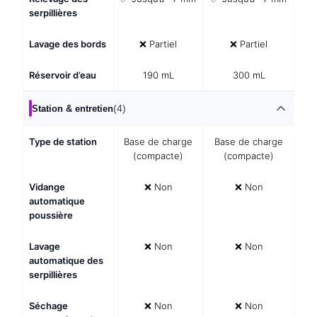
serpillières
Lavage des bords
❌ Partiel
❌ Partiel
Réservoir d’eau
190 mL
300 mL
(4)
Station & entretien
Type de station
Base de charge
Base de charge
(compacte)
(compacte)
Vidange
❌ Non
❌ Non
automatique
poussière
Lavage
❌ Non
❌ Non
automatique des
serpillières
Séchage
❌ Non
❌ Non