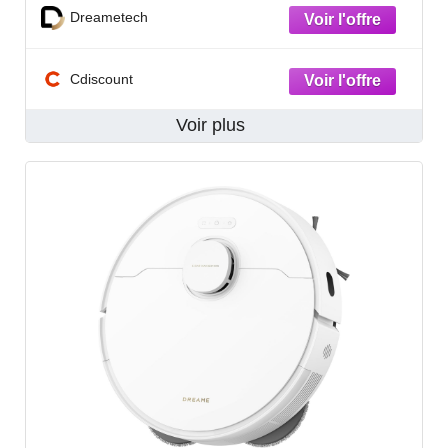
Dreametech
Cdiscount
Voir plus