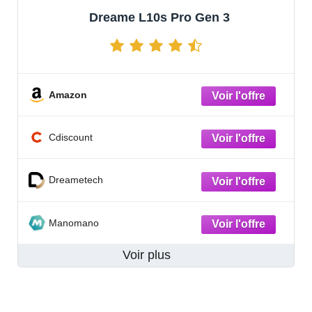
Dreame L10s Pro Gen 3
Amazon
Cdiscount
Dreametech
Manomano
Voir plus