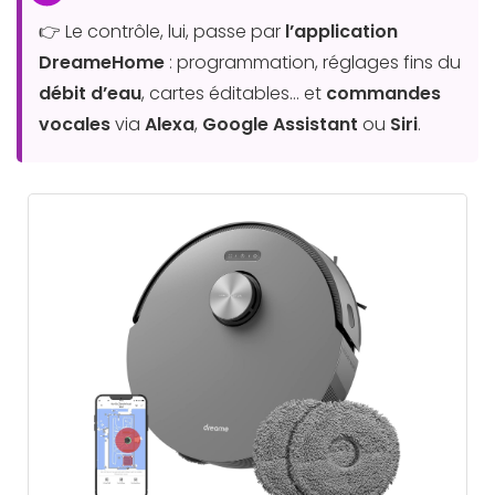
👉 Le contrôle, lui, passe par
l’application
DreameHome
: programmation, réglages fins du
débit d’eau
, cartes éditables… et
commandes
vocales
via
Alexa
,
Google Assistant
ou
Siri
.