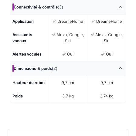
(3)
Connectivité & contrôle
Application
✅ DreameHome
✅ DreameHome
Assistants
✅ Alexa, Google,
✅ Alexa, Google,
vocaux
Siri
Siri
Alertes vocales
✅ Oui
✅ Oui
(2)
Dimensions & poids
Hauteur du robot
9,7 cm
9,7 cm
Poids
3,7 kg
3,74 kg