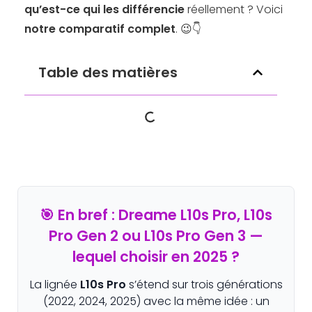
qu’est-ce qui les différencie
réellement ? Voici
notre comparatif complet
. 😉👇
Table des matières
🎯 En bref : Dreame L10s Pro, L10s
Pro Gen 2 ou L10s Pro Gen 3 —
lequel choisir en 2025 ?
La lignée
L10s Pro
s’étend sur trois générations
(2022, 2024, 2025) avec la même idée : un