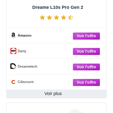
Dreame L10s Pro Gen 2
Amazon
Darty
Dreametech
Cdiscount
Voir plus