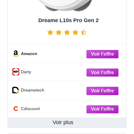
Dreame L10s Pro Gen 2
Amazon
Darty
Dreametech
Cdiscount
Voir plus