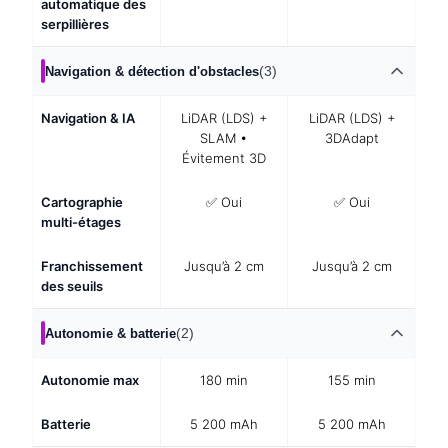
automatique des
serpillières
(3)
Navigation & détection d'obstacles
Navigation & IA
LiDAR (LDS) +
LiDAR (LDS) +
SLAM •
3DAdapt
Évitement 3D
Cartographie
✅ Oui
✅ Oui
multi-étages
Franchissement
Jusqu’à 2 cm
Jusqu’à 2 cm
des seuils
(2)
Autonomie & batterie
Autonomie max
180 min
155 min
Batterie
5 200 mAh
5 200 mAh