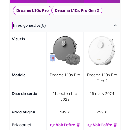
Dreame L10s Pro
Dreame L10s Pro Gen 2
(5)
Infos générales
Visuels
Modèle
Dreame L10s Pro
Dreame L10s Pro
Gen 2
Date de sortie
11 septembre
16 mars 2024
2022
Prix d'origine
449 €
299 €
Prix actuel
👉 Voir l'offre 🛒
👉 Voir l'offre 🛒