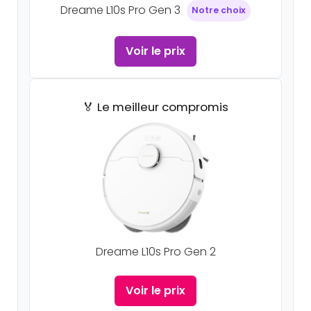
Dreame L10s Pro Gen 3
Notre choix
Voir le prix
🏅 Le meilleur compromis
Dreame L10s Pro Gen 2
Voir le prix