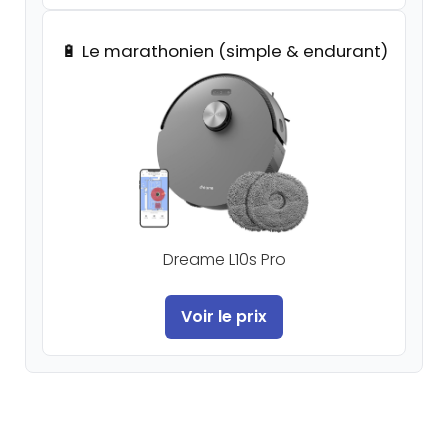
🔋 Le marathonien (simple & endurant)
Dreame L10s Pro
Voir le prix