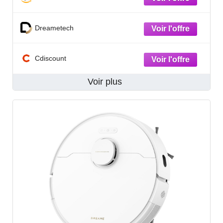
Dreametech
Cdiscount
Voir plus