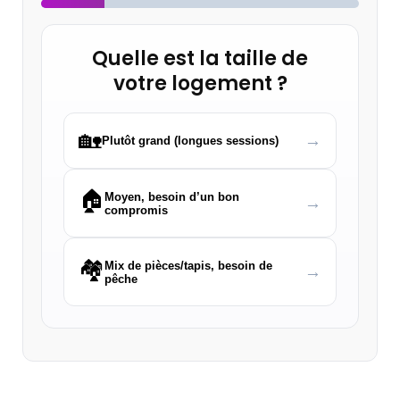
Quelle est la taille de
votre logement ?
🏡
→
Plutôt grand (longues sessions)
🏠
Moyen, besoin d’un bon
→
compromis
🏘️
Mix de pièces/tapis, besoin de
→
pêche