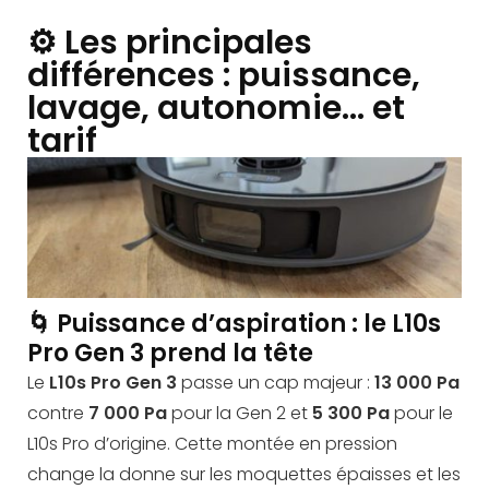
⚙️ Les principales
différences : puissance,
lavage, autonomie… et
tarif
🌀 Puissance d’aspiration : le L10s
Pro Gen 3 prend la tête
Le
L10s Pro Gen 3
passe un cap majeur :
13 000 Pa
contre
7 000 Pa
pour la Gen 2 et
5 300 Pa
pour le
L10s Pro d’origine. Cette montée en pression
change la donne sur les moquettes épaisses et les