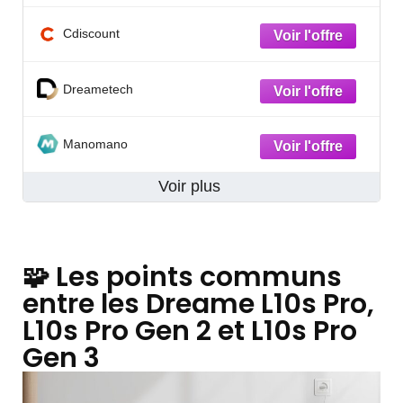
Cdiscount
Dreametech
Manomano
Voir plus
🧩 Les points communs
entre les Dreame L10s Pro,
L10s Pro Gen 2 et L10s Pro
Gen 3