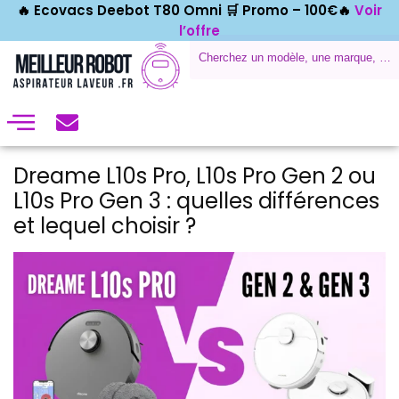
🔥 Ecovacs Deebot T80 Omni 🛒
Promo – 100€🔥
Voir
l’offre
Dreame L10s Pro, L10s Pro Gen 2 ou
L10s Pro Gen 3 : quelles différences
et lequel choisir ?