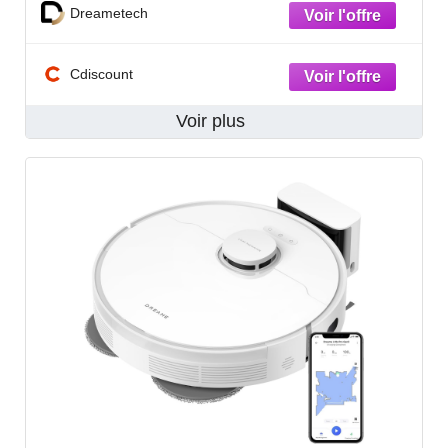
Dreametech
Cdiscount
Voir plus