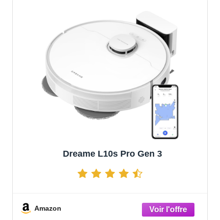
Dreame L10s Pro Gen 3
Amazon