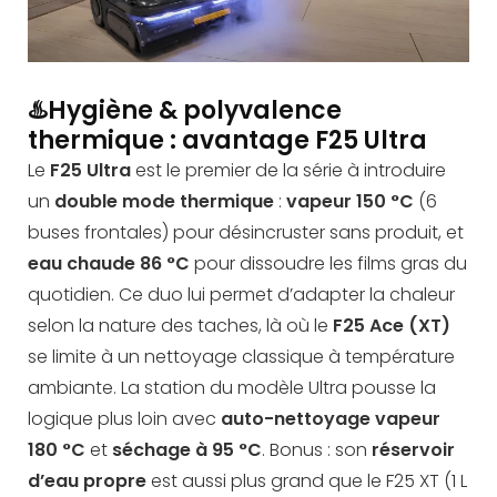
♨️Hygiène & polyvalence
thermique : avantage F25 Ultra
Le
F25 Ultra
est le premier de la série à introduire
un
double mode thermique
:
vapeur 150 °C
(6
buses frontales) pour désincruster sans produit, et
eau chaude 86 °C
pour dissoudre les films gras du
quotidien. Ce duo lui permet d’adapter la chaleur
selon la nature des taches, là où le
F25 Ace (XT)
se limite à un nettoyage classique à température
ambiante. La station du modèle Ultra pousse la
logique plus loin avec
auto-nettoyage vapeur
180 °C
et
séchage à 95 °C
. Bonus : son
réservoir
d’eau propre
est aussi plus grand que le F25 XT (1 L