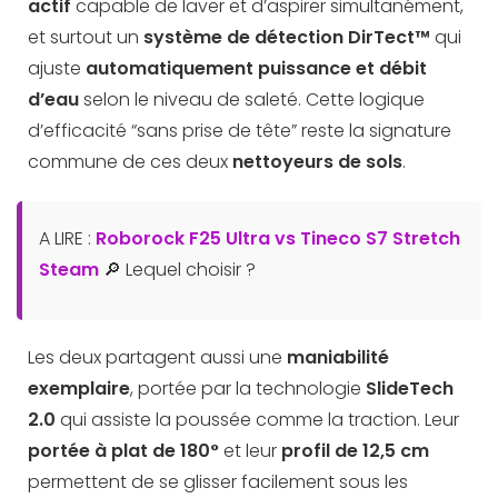
actif
capable de laver et d’aspirer simultanément,
et surtout un
système de détection DirTect™
qui
ajuste
automatiquement puissance et débit
d’eau
selon le niveau de saleté. Cette logique
d’efficacité “sans prise de tête” reste la signature
commune de ces deux
nettoyeurs de sols
.
A LIRE :
Roborock F25 Ultra vs Tineco S7 Stretch
Steam
🔎 Lequel choisir ?
Les deux partagent aussi une
maniabilité
exemplaire
, portée par la technologie
SlideTech
2.0
qui assiste la poussée comme la traction. Leur
portée à plat de 180°
et leur
profil de 12,5 cm
permettent de se glisser facilement sous les