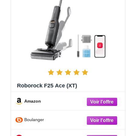
Roborock F25 Ace (XT)
Amazon
Boulanger