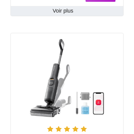
Voir plus