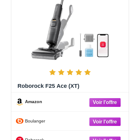
Roborock F25 Ace (XT)
Amazon
Boulanger