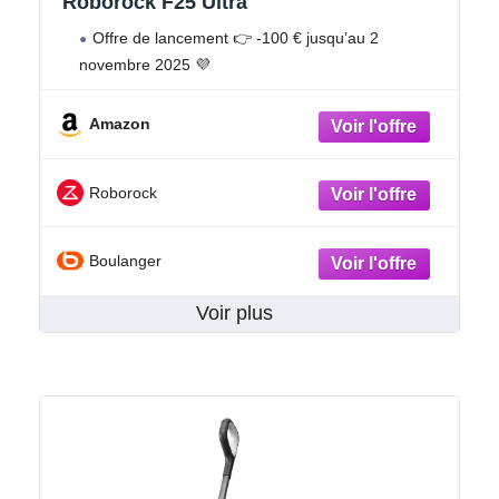
Roborock F25 Ultra
Offre de lancement 👉 -100 € jusqu’au 2
novembre 2025 💜
Amazon
Roborock
Boulanger
Voir plus