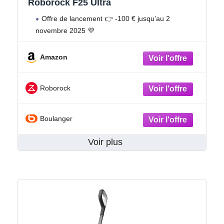
Roborock F25 Ultra
Offre de lancement 👉 -100 € jusqu’au 2
novembre 2025 💜
Amazon
Roborock
Boulanger
Voir plus