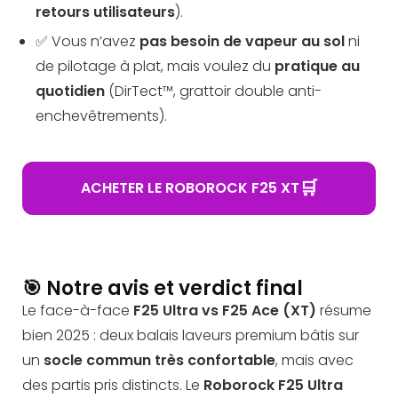
retours utilisateurs
).
✅ Vous n’avez
pas besoin de vapeur au sol
ni
de pilotage à plat, mais voulez du
pratique au
quotidien
(DirTect™, grattoir double anti-
enchevêtrements).
🛒
ACHETER LE ROBOROCK F25 XT
🎯 Notre avis et verdict final
Le face-à-face
F25 Ultra vs F25 Ace (XT)
résume
bien 2025 : deux balais laveurs premium bâtis sur
un
socle commun très confortable
, mais avec
des partis pris distincts. Le
Roborock F25 Ultra