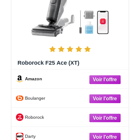
Roborock F25 Ace (XT)
Amazon
Boulanger
Roborock
Darty