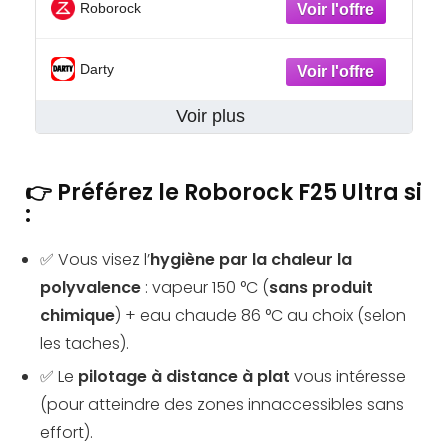
Roborock
Darty
Voir plus
👉 Préférez le Roborock F25 Ultra si
:
✅ Vous visez l’
hygiène par la chaleur la
polyvalence
: vapeur 150 °C (
sans produit
chimique
) + eau chaude 86 °C au choix (selon
les taches).
✅ Le
pilotage à distance à plat
vous intéresse
(pour atteindre des zones innaccessibles sans
effort).