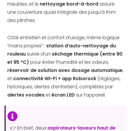
meubles, et le
nettoyage bord-à-bord
assure
une couverture quasi intégrale des jusqu’à 1mm
des plinthes.
Côté entretien et confort d’usage, même logique
“mains propres” :
station d’auto-nettoyage du
rouleau
suivie d’un
séchage thermique (entre 90
et 95 °C)
pour éviter l’humidité et les odeurs,
réservoir de solution avec dosage automatique
,
et
connectivité Wi-Fi + app Roborock
(réglages,
historiques, alertes d’entretien), complétés par
alertes vocales
et
écran LED
sur l’appareil.
👉 En bref, deux
aspirateurs-laveurs haut de