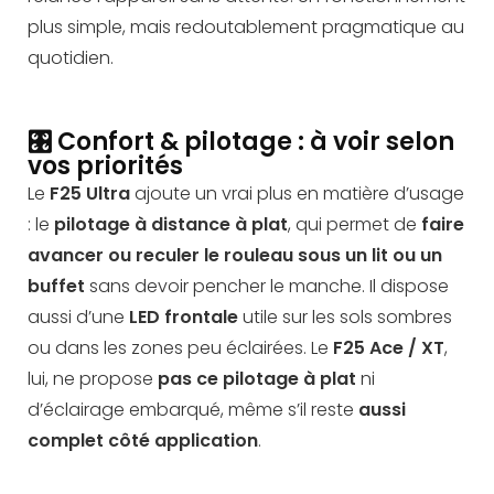
plus simple, mais redoutablement pragmatique au
quotidien.
🎛️ Confort & pilotage : à voir selon
vos priorités
Le
F25 Ultra
ajoute un vrai plus en matière d’usage
: le
pilotage à distance à plat
, qui permet de
faire
avancer ou reculer le rouleau sous un lit ou un
buffet
sans devoir pencher le manche. Il dispose
aussi d’une
LED frontale
utile sur les sols sombres
ou dans les zones peu éclairées. Le
F25 Ace / XT
,
lui, ne propose
pas ce pilotage à plat
ni
d’éclairage embarqué, même s’il reste
aussi
complet côté application
.