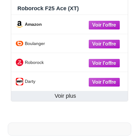
Roborock F25 Ace (XT)
Amazon
Boulanger
Roborock
Darty
Voir plus