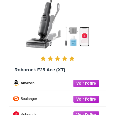
Roborock F25 Ace (XT)
Amazon
Boulanger
Roborock