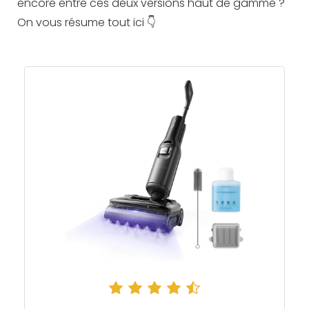
encore entre ces deux versions haut de gamme ?
On vous résume tout ici 👇