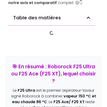
notre avis et comparatif
complet. 😉👇
Table des matières
🎯 En résumé : Roborock F25 Ultra
ou F25 Ace (F25 XT), lequel choisir
?
Le
F25 Ultra
est le premier aspirateur-laveur
signé Roborock à combiner
vapeur 150 °C et
eau chaude 86 °C
. Le
F25 Ace/ F25 XT
reste