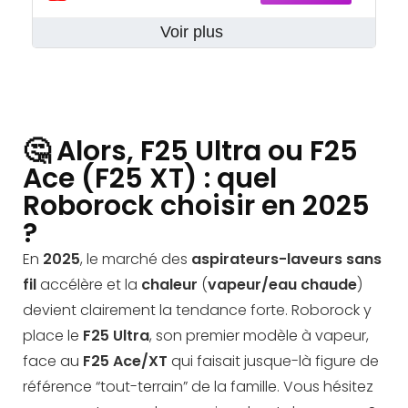
Voir plus
🤔 Alors, F25 Ultra ou F25
Ace (F25 XT) : quel
Roborock choisir en 2025
?
En
2025
, le marché des
aspirateurs-laveurs sans
fil
accélère et la
chaleur
(
vapeur/eau chaude
)
devient clairement la tendance forte. Roborock y
place le
F25 Ultra
, son premier modèle à vapeur,
face au
F25 Ace/XT
qui faisait jusque-là figure de
référence “tout-terrain” de la famille. Vous hésitez