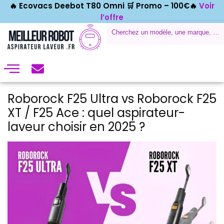
🔥 Ecovacs Deebot T80 Omni 🛒
Promo – 100€🔥
Voir
l’offre
Roborock F25 Ultra vs Roborock F25
XT / F25 Ace : quel aspirateur-
laveur choisir en 2025 ?