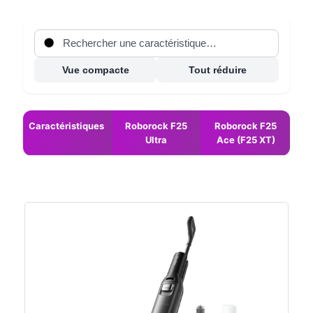
Vue compacte
Tout réduire
Caractéristiques
Roborock F25
Roborock F25
Ultra
Ace (F25 XT)