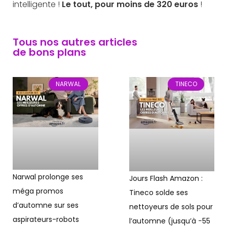
intelligente !
Le tout, pour moins de 320 euros
!
Tous nos autres articles
de bons plans
NARWAL
TINECO
Narwal prolonge ses
Jours Flash Amazon :
méga promos
Tineco solde ses
d’automne sur ses
nettoyeurs de sols pour
aspirateurs-robots
l’automne (jusqu’à −55