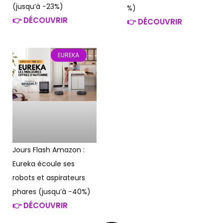
(jusqu’à −23%)
%)
👉 DÉCOUVRIR
👉 DÉCOUVRIR
EUREKA
Jours Flash Amazon :
Eureka écoule ses
robots et aspirateurs
phares (jusqu’à −40%)
👉 DÉCOUVRIR