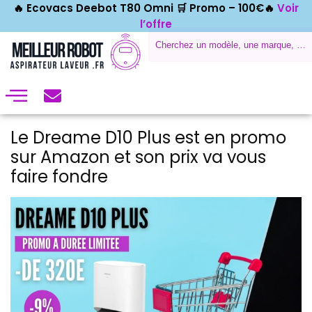
🔥 Ecovacs Deebot T80 Omni 🛒
Promo – 100€🔥
Voir
l’offre
Le Dreame D10 Plus est en promo
sur Amazon et son prix va vous
faire fondre