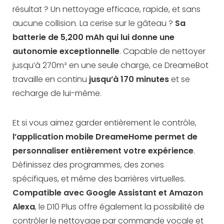
résultat ? Un nettoyage efficace, rapide, et sans
aucune collision.
La cerise sur le gâteau ?
Sa
batterie de 5,200 mAh qui lui donne une
autonomie exceptionnelle
. Capable de nettoyer
jusqu’à 270m² en une seule charge, ce DreameBot
travaille en continu
jusqu’à 170 minutes
et se
recharge de lui-même.
Et si vous aimez garder entièrement le contrôle,
l’application mobile DreameHome permet de
personnaliser entièrement votre expérience
.
Définissez des programmes, des zones
spécifiques, et même des barrières virtuelles.
Compatible avec Google Assistant et Amazon
Alexa
, le D10 Plus offre également la possibilité de
contrôler le nettoyage par commande vocale et