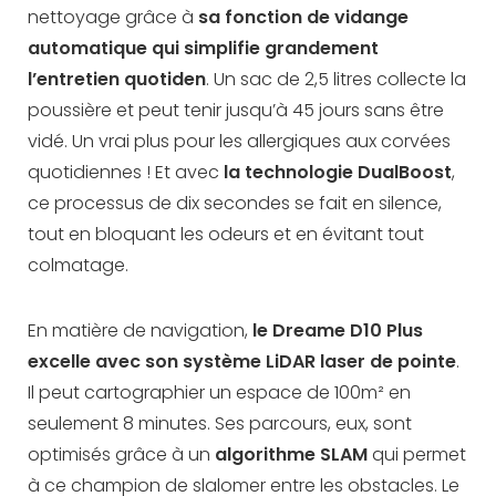
nettoyage grâce à
sa fonction de vidange
automatique qui simplifie grandement
l’entretien quotiden
. Un sac de 2,5 litres collecte la
poussière et peut tenir jusqu’à 45 jours sans être
vidé. Un vrai plus pour les allergiques aux corvées
quotidiennes ! Et avec
la technologie DualBoost
,
ce processus de dix secondes se fait en silence,
tout en bloquant les odeurs et en évitant tout
colmatage.
En matière de navigation,
le Dreame D10 Plus
excelle avec son système LiDAR laser de pointe
.
Il peut cartographier un espace de 100m² en
seulement 8 minutes. Ses parcours, eux, sont
optimisés grâce à un
algorithme SLAM
qui permet
à ce champion de slalomer entre les obstacles. Le