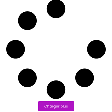
Charger plus