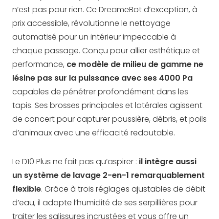
n’est pas pour rien. Ce DreameBot d’exception, à
prix accessible, révolutionne le nettoyage
automatisé pour un intérieur impeccable à
chaque passage. Conçu pour allier esthétique et
performance,
ce modèle de milieu de gamme ne
lésine pas sur la puissance avec ses 4000 Pa
capables de pénétrer profondément dans les
tapis. Ses brosses principales et latérales agissent
de concert pour capturer poussière, débris, et poils
d’animaux avec une efficacité redoutable.
Le D10 Plus ne fait pas qu’aspirer :
il intègre aussi
un système de lavage 2-en-1 remarquablement
flexible
. Grâce à trois réglages ajustables de débit
d’eau, il adapte l’humidité de ses serpillières pour
traiter les salissures incrustées et vous offre un