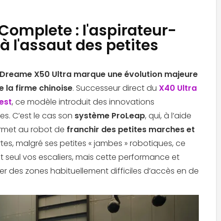
Complete : l'aspirateur-
à l'assaut des petites
 Dreame X50 Ultra marque une évolution majeure
la firme chinoise
. Successeur direct du
X40 Ultra
est
, ce modèle introduit des innovations
es. C’est le cas son
système ProLeap
, qui, à l’aide
ermet au robot de
franchir des petites marches et
rtes, malgré ses petites « jambes » robotiques, ce
seul vos escaliers, mais cette performance et
mer des zones habituellement difficiles d’accès en de