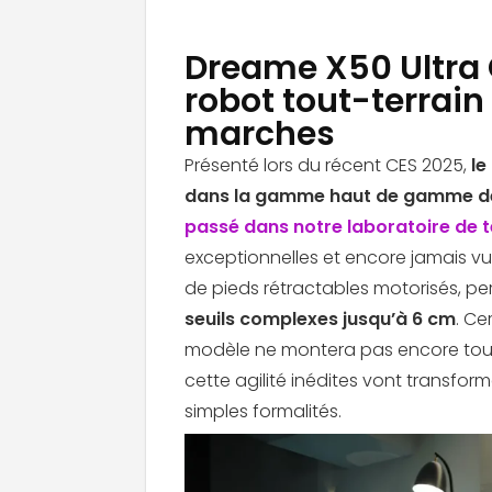
Dreame X50 Ultra 
robot tout-terrain 
marches
Présenté lors du récent CES 2025,
le
dans la gamme haut de gamme de 
passé dans notre laboratoire de t
exceptionnelles et encore jamais vu
de pieds rétractables motorisés, p
seuils complexes jusqu’à 6 cm
. Ce
modèle ne montera pas encore tout 
cette agilité inédites vont transfor
simples formalités.