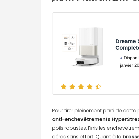
Dreame X
Complet
Disponi
janvier 2
Pour tirer pleinement parti de cett
anti-enchevêtrements HyperStr
poils robustes. Finis les enchevêtre
gérés sans effort. Quant à la
brosse