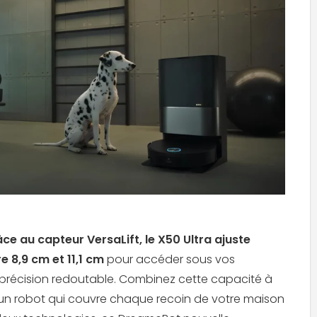
ce au capteur VersaLift, le X50 Ultra ajuste
 8,9 cm et 11,1 cm
pour accéder sous vos
récision redoutable. Combinez cette capacité à
z un robot qui couvre chaque recoin de votre maison