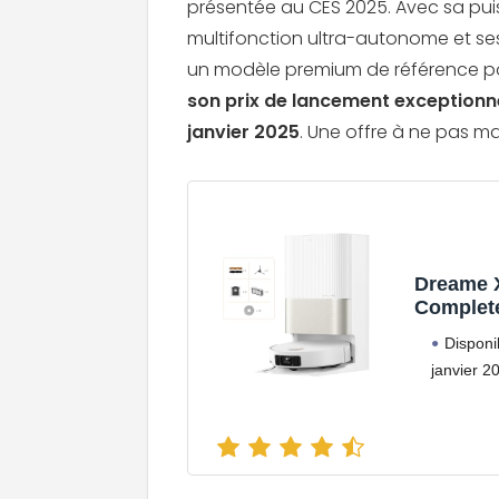
présentée au CES 2025. Avec sa pui
multifonction ultra-autonome et ses
un modèle premium de référence po
son prix de lancement exceptionne
janvier 2025
. Une offre à ne pas m
Dreame X
Complet
Disponi
janvier 2