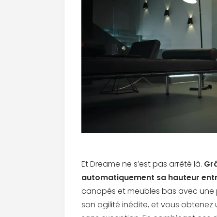
Et Dreame ne s’est pas arrêté là.
Grâ
automatiquement sa hauteur entre
canapés et meubles bas avec une p
son agilité inédite, et vous obtene