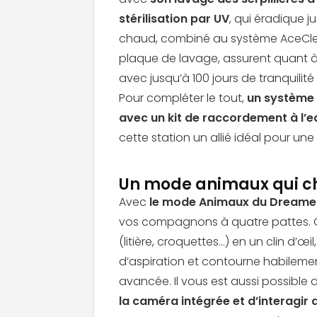
stérilisation par UV
, qui éradique j
chaud, combiné au système AceCle
plaque de lavage, assurent quant à 
avec jusqu’à 100 jours de tranquilit
Pour compléter le tout,
un système 
avec un kit de raccordement à l’
cette station un allié idéal pour un
Un mode animaux qui 
Avec
le mode Animaux du Dreame 
vos compagnons à quatre pattes. C
(litière, croquettes…) en un clin d’
d’aspiration et contourne habilemen
avancée. Il vous est aussi possible
la caméra intégrée
et d’interagir