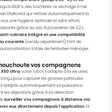
usqu’à 99,8 % des bactéries. Le séchage à l’air
an DryBoard qui nettoie automatiquement la
eux une hygiène optimale et sans effort,
é assurée grâce au sac à poussières de 3,2 L.
anti-calcaire intégré et une compatibilité
eau courante
(vendu séparément) font de
e automatisation totale de l’entretien ménager.
chouchoute vos compagnons
X50 Ultra
, votre robot s’adapte à la vie avec
onçu pour capturer les grosses particules
œil, il adapte automatiquement sa puissance
t les déjections grâce à sa détection
 de
surveiller vos compagnons à distance via
 avec eux directement depuis l’application
. Et