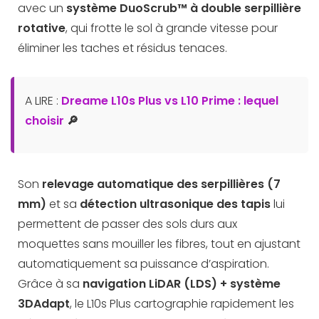
avec un
système DuoScrub™ à double serpillière
rotative
, qui frotte le sol à grande vitesse pour
éliminer les taches et résidus tenaces.
A LIRE :
Dreame L10s Plus vs L10 Prime : lequel
choisir
🔎
Son
relevage automatique des serpillières (7
mm)
et sa
détection ultrasonique des tapis
lui
permettent de passer des sols durs aux
moquettes sans mouiller les fibres, tout en ajustant
automatiquement sa puissance d’aspiration.
Grâce à sa
navigation LiDAR (LDS) + système
3DAdapt
, le L10s Plus cartographie rapidement les