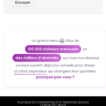
🤗
Un grand merci
! Plus de
100 000 visiteurs mensuels
et
des milliers d'abonnés
sur tous nos réseaux
sociaux suivent déjà nos conseils pour choisir
LE robot aspirateur
qui changera leur quotidien,
pourquoi pas vous ?
POLITIQUE DE CONFIDENTIALITE ET MENTIONS LEGALES
CONTACTEZ-NOUS