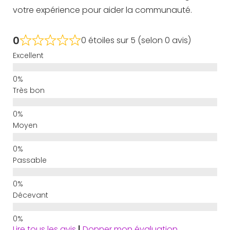
votre expérience pour aider la communauté.
0
0 étoiles sur 5 (selon 0 avis)
Excellent
Très bon
Moyen
Passable
Décevant
Lire tous les avis
|
Donner mon évaluation