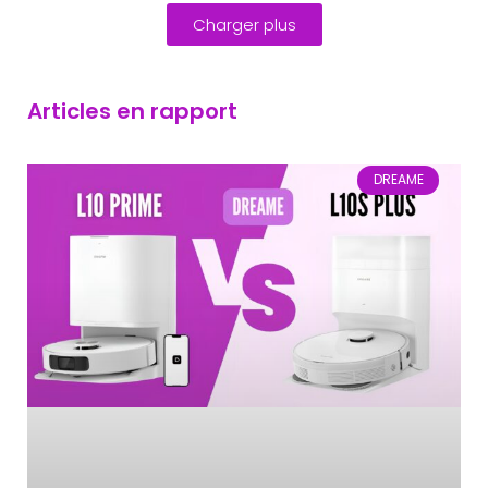
Charger plus
Articles en rapport
DREAME