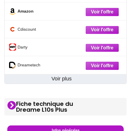
Amazon
Cdiscount
Darty
Dreametech
Voir plus
Fiche technique du
Dreame L10s Plus
Infos générales