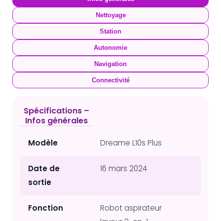
Nettoyage
Station
Autonomie
Navigation
Connectivité
Spécifications –
Infos générales
Modèle
Dreame L10s Plus
Date de
16 mars 2024
sortie
Fonction
Robot aspirateur