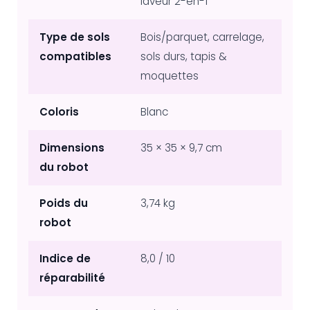
laveur 2-en-1
Type de sols
Bois/parquet, carrelage,
compatibles
sols durs, tapis &
moquettes
Coloris
Blanc
Dimensions
35 × 35 × 9,7 cm
du robot
Poids du
3,74 kg
robot
Indice de
8,0 / 10
réparabilité