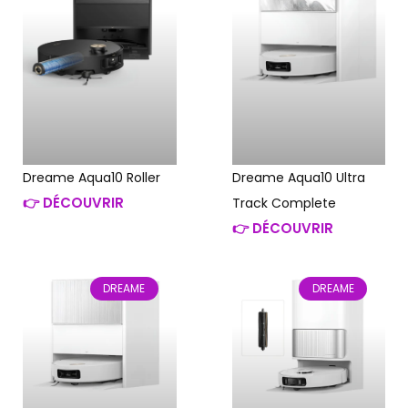
Dreame Aqua10 Ultra
Dreame Aqua10 Roller
👉 DÉCOUVRIR
Track Complete
👉 DÉCOUVRIR
DREAME
DREAME