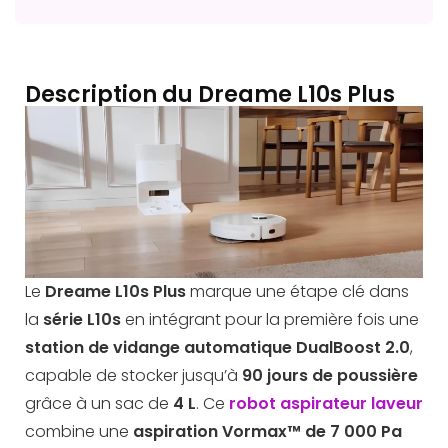
Description du Dreame L10s Plus
Le
Dreame L10s Plus
marque une étape clé dans
la
série L10s
en intégrant pour la première fois une
station de vidange automatique DualBoost 2.0
,
capable de stocker jusqu’à
90 jours de poussière
grâce à un sac de
4 L
. Ce
robot aspirateur laveur
combine une
aspiration Vormax™ de 7 000 Pa