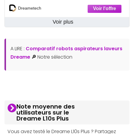
Dreametech
Voir plus
A LIRE :
Comparatif robots aspirateurs laveurs
Dreame
🔎
Notre sélection
Note moyenne des
utilisateurs sur le
Dreame L10s Plus
Vous avez testé le Dreame L10s Plus ? Partagez