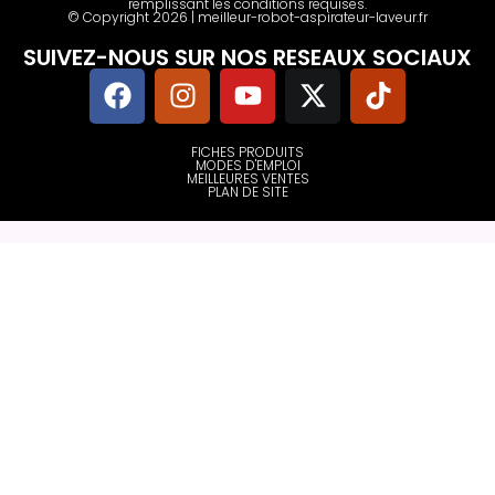
remplissant les conditions requises.
© Copyright 2026 | meilleur-robot-aspirateur-laveur.fr
SUIVEZ-NOUS SUR NOS RESEAUX SOCIAUX
FICHES PRODUITS
MODES D'EMPLOI
MEILLEURES VENTES
PLAN DE SITE