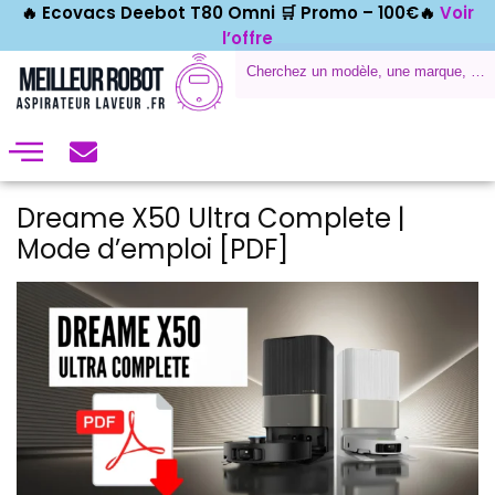
🔥 Ecovacs Deebot T80 Omni 🛒
Promo – 100€🔥
Voir
l’offre
Dreame X50 Ultra Complete |
Mode d’emploi [PDF]