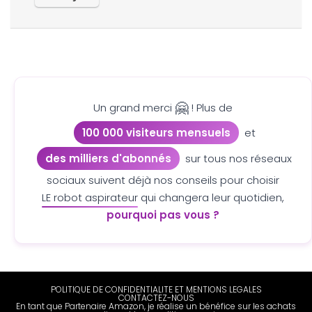
🤗
Un grand merci
! Plus de
100 000 visiteurs mensuels
et
des milliers d'abonnés
sur tous nos réseaux
sociaux suivent déjà nos conseils pour choisir
LE robot aspirateur
qui changera leur quotidien,
pourquoi pas vous ?
POLITIQUE DE CONFIDENTIALITE ET MENTIONS LEGALES
CONTACTEZ-NOUS
En tant que Partenaire Amazon, je réalise un bénéfice sur les achats