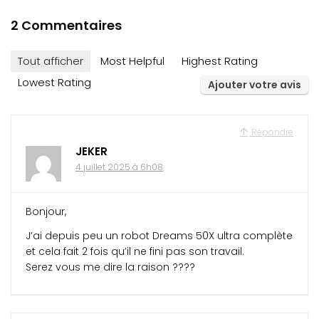
2 Commentaires
Tout afficher
Most Helpful
Highest Rating
Lowest Rating
Ajouter votre avis
Répondre
JEKER
4 juillet 2025 à 6h08
Bonjour,
J’ai depuis peu un robot Dreams 50X ultra complète
et cela fait 2 fois qu’il ne fini pas son travail.
Serez vous me dire la raison ????