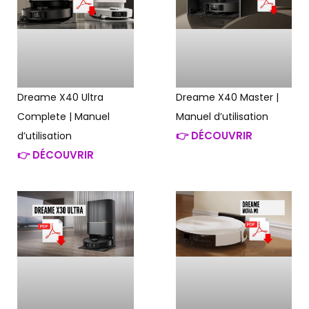
Dreame X40 Ultra
Dreame X40 Master |
Complete | Manuel
Manuel d’utilisation
👉 DÉCOUVRIR
d’utilisation
👉 DÉCOUVRIR