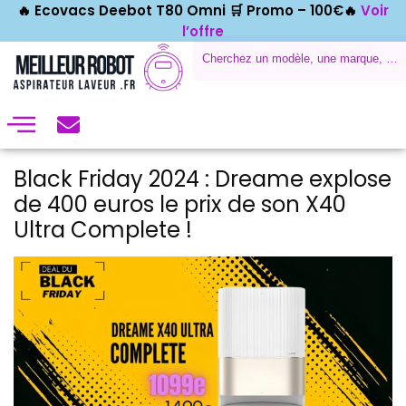
🔥 Ecovacs Deebot T80 Omni 🛒
Promo – 100€🔥
Voir
l’offre
Black Friday 2024 : Dreame explose
de 400 euros le prix de son X40
Ultra Complete !