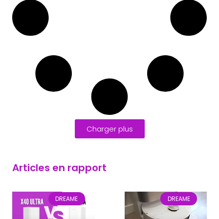
Charger plus
Articles en rapport
DREAME
DREAME