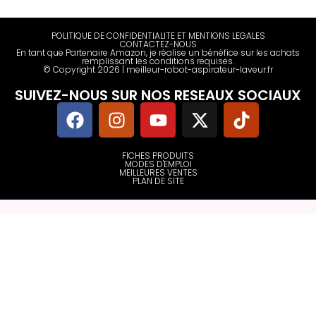
POLITIQUE DE CONFIDENTIALITE ET MENTIONS LEGALES
CONTACTEZ-NOUS
En tant que Partenaire Amazon, je réalise un bénéfice sur les achats
remplissant les conditions requises.
© Copyright 2026 | meilleur-robot-aspirateur-laveur.fr
SUIVEZ-NOUS SUR NOS RESEAUX SOCIAUX
FICHES PRODUITS
MODES D'EMPLOI
MEILLEURES VENTES
PLAN DE SITE