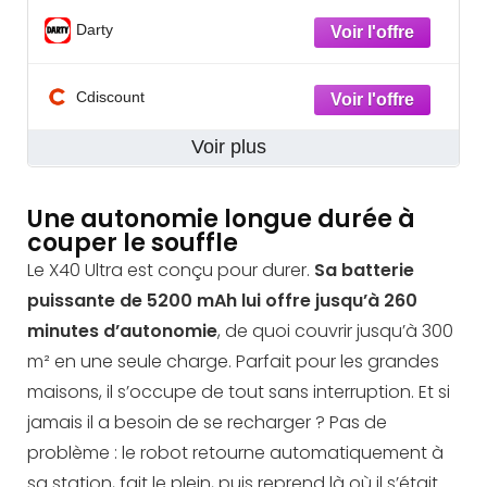
Darty
Cdiscount
Voir plus
Une autonomie longue durée à
couper le souffle
Le X40 Ultra est conçu pour durer.
Sa batterie
puissante de 5200 mAh lui offre jusqu’à 260
minutes d’autonomie
, de quoi couvrir jusqu’à 300
m² en une seule charge. Parfait pour les grandes
maisons, il s’occupe de tout sans interruption. Et si
jamais il a besoin de se recharger ? Pas de
problème : le robot retourne automatiquement à
sa station, fait le plein, puis reprend là où il s’était