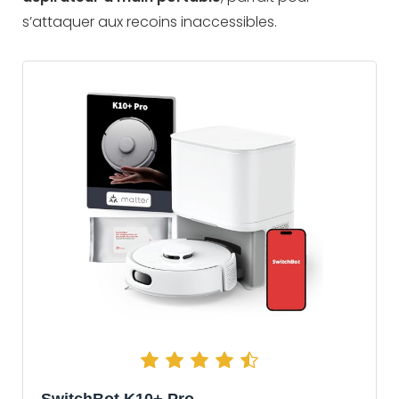
s’attaquer aux recoins inaccessibles.
SwitchBot K10+ Pro