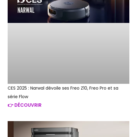
CES 2025 : Narwal dévoile ses Freo Z10, Freo Pro et sa
série Flow
👉 DÉCOUVRIR