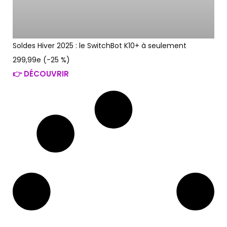
Soldes Hiver 2025 : le SwitchBot K10+ à seulement
299,99e (-25 %)
👉 DÉCOUVRIR