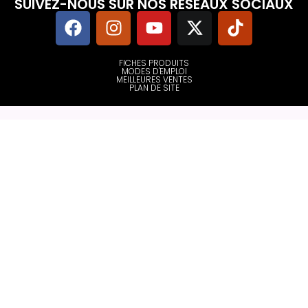
SUIVEZ-NOUS SUR NOS RESEAUX SOCIAUX
FICHES PRODUITS
MODES D'EMPLOI
MEILLEURES VENTES
PLAN DE SITE