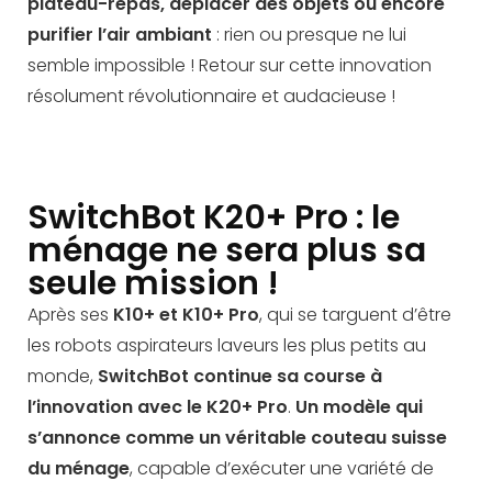
plateau-repas, déplacer des objets ou encore
purifier l’air ambiant
: rien ou presque ne lui
semble impossible ! Retour sur cette innovation
résolument révolutionnaire et audacieuse !
SwitchBot K20+ Pro : le
ménage ne sera plus sa
seule mission !
Après ses
K10+ et K10+ Pro
, qui se targuent d’être
les robots aspirateurs laveurs les plus petits au
monde,
SwitchBot continue sa course à
l’innovation avec le K20+ Pro
.
Un modèle qui
s’annonce comme un véritable couteau suisse
du ménage
, capable d’exécuter une variété de