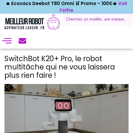
🔥 Ecovacs Deebot T80 Omni 🛒
Promo – 100€🔥
Voir
l’offre
SwitchBot K20+ Pro, le robot
multitâche qui ne vous laissera
plus rien faire !