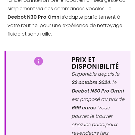
lancer ou interrompre le robot en un seul geste ou
simplement via des commandes vocales. Le
Deebot N30 Pro Omni
s’adapte parfaitement à
votre routine, pour une expérience de nettoyage
fluide et sans faille.
PRIX ET
DISPONIBILITÉ
Disponible depuis le
22 octobre 2024
, le
Deebot N30 Pro Omni
est proposé au prix de
699 euros
. Vous
pouvez le trouver
chez les principaux
revendeurs tels