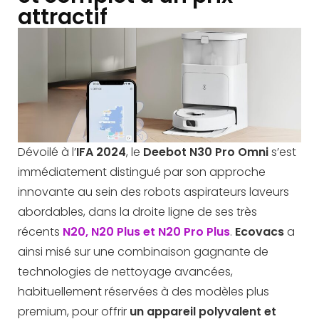
attractif
Dévoilé à l’
IFA 2024
, le
Deebot N30 Pro Omni
s’est
immédiatement distingué par son approche
innovante au sein des robots aspirateurs laveurs
abordables, dans la droite ligne de ses très
récents
N20, N20 Plus et N20 Pro Plus
.
Ecovacs
a
ainsi misé sur une combinaison gagnante de
technologies de nettoyage avancées,
habituellement réservées à des modèles plus
premium, pour offrir
un appareil polyvalent et