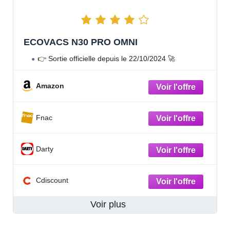
ECOVACS N30 PRO OMNI
👉 Sortie officielle depuis le 22/10/2024 🚀
Amazon
Fnac
Darty
Cdiscount
Voir plus