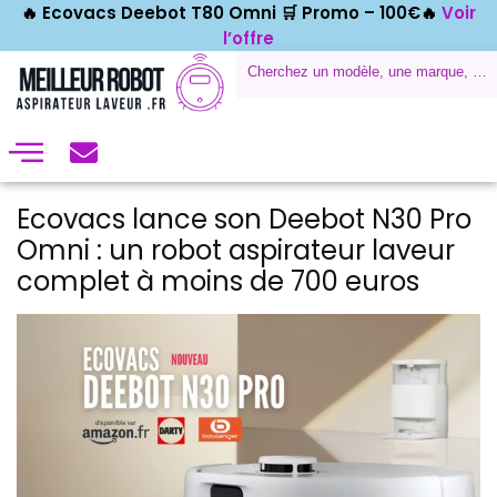
🔥 Ecovacs Deebot T80 Omni 🛒
Promo – 100€🔥
Voir
l’offre
Ecovacs lance son Deebot N30 Pro
Omni : un robot aspirateur laveur
complet à moins de 700 euros