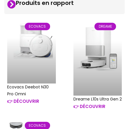
Produits en rapport
ECOVACS
DREAME
Ecovacs Deebot N30
Pro Omni
Dreame L10s Ultra Gen 2
👉 DÉCOUVRIR
👉 DÉCOUVRIR
ECOVACS