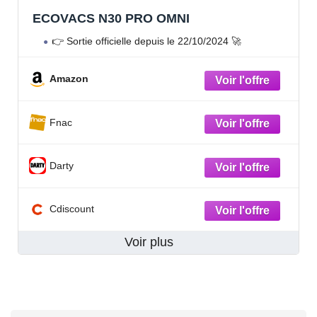
ECOVACS N30 PRO OMNI
👉 Sortie officielle depuis le 22/10/2024 🚀
Amazon
Fnac
Darty
Cdiscount
Voir plus