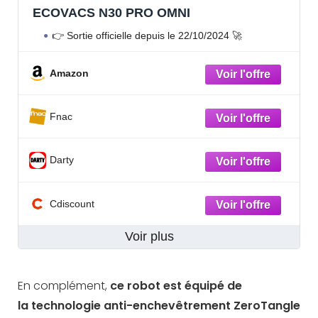
ECOVACS N30 PRO OMNI
👉 Sortie officielle depuis le 22/10/2024 🚀
Amazon
Fnac
Darty
Cdiscount
Voir plus
En complément,
ce robot est équipé de
la
technologie anti-enchevêtrement ZeroTangle