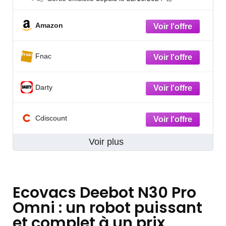
Amazon
Fnac
Darty
Cdiscount
Voir plus
Ecovacs Deebot N30 Pro
Omni : un robot puissant
et complet à un prix