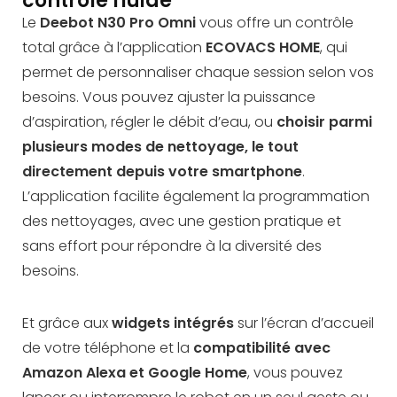
contrôle fluide
Le
Deebot N30 Pro Omni
vous offre un contrôle
total grâce à l’application
ECOVACS HOME
, qui
permet de personnaliser chaque session selon vos
besoins. Vous pouvez ajuster la puissance
d’aspiration, régler le débit d’eau, ou
choisir parmi
plusieurs modes de nettoyage, le tout
directement depuis votre smartphone
.
L’application facilite également la programmation
des nettoyages, avec une gestion pratique et
sans effort pour répondre à la diversité des
besoins.
Et grâce aux
widgets intégrés
sur l’écran d’accueil
de votre téléphone et la
compatibilité avec
Amazon Alexa et Google Home
, vous pouvez