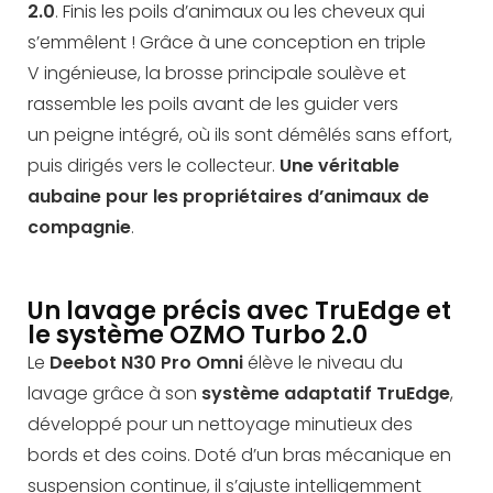
2.0
. Finis les poils d’animaux ou les cheveux qui
s’emmêlent ! Grâce à une conception en triple
V ingénieuse, la brosse principale soulève et
rassemble les poils avant de les guider vers
un peigne intégré, où ils sont démêlés sans effort,
puis dirigés vers le collecteur.
Une véritable
aubaine pour les propriétaires d’animaux de
compagnie
.
Un lavage précis avec TruEdge et
le système OZMO Turbo 2.0
Le
Deebot N30 Pro Omni
élève le niveau du
lavage grâce à son
système adaptatif TruEdge
,
développé pour un nettoyage minutieux des
bords et des coins. Doté d’un bras mécanique en
suspension continue, il s’ajuste intelligemment