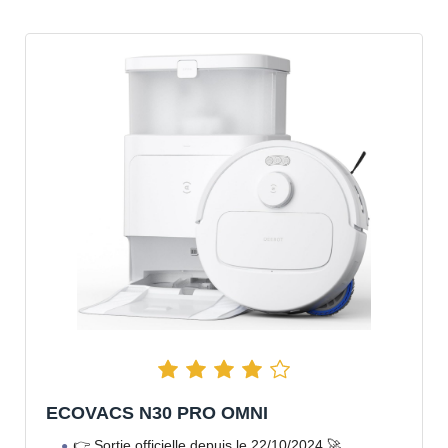
ECOVACS N30 PRO OMNI
👉 Sortie officielle depuis le 22/10/2024 🚀