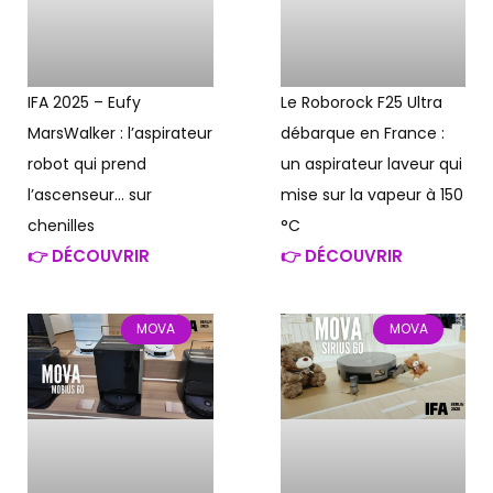
IFA 2025 – Eufy
Le Roborock F25 Ultra
MarsWalker : l’aspirateur
débarque en France :
robot qui prend
un aspirateur laveur qui
l’ascenseur… sur
mise sur la vapeur à 150
chenilles
°C
👉 DÉCOUVRIR
👉 DÉCOUVRIR
MOVA
MOVA