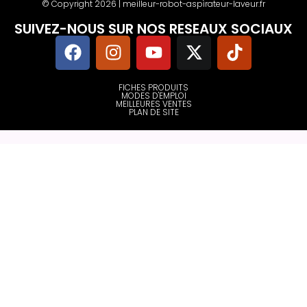
© Copyright 2026 | meilleur-robot-aspirateur-laveur.fr
SUIVEZ-NOUS SUR NOS RESEAUX SOCIAUX
FICHES PRODUITS
MODES D'EMPLOI
MEILLEURES VENTES
PLAN DE SITE