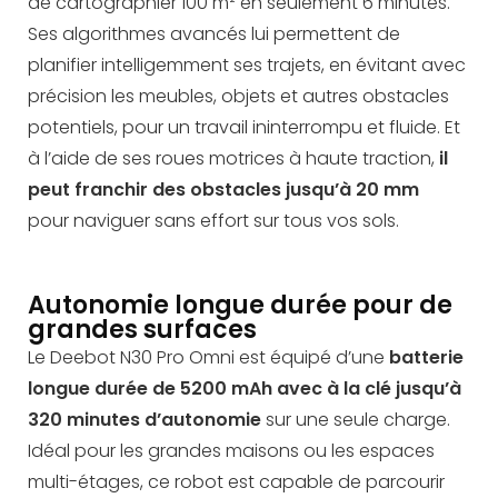
de cartographier 100 m² en seulement 6 minutes.
Ses algorithmes avancés lui permettent de
planifier intelligemment ses trajets, en évitant avec
précision les meubles, objets et autres obstacles
potentiels, pour un travail ininterrompu et fluide. Et
à l’aide de
ses
roues motrices à haute traction
,
il
peut franchir des obstacles
jusqu’à 20 mm
pour
naviguer sans effort sur tous vos sols.
Autonomie longue durée pour de
grandes surfaces
Le Deebot N30 Pro Omni est équipé d’une
batterie
longue durée de 5200 mAh avec à la clé jusqu’à
320 minutes d’autonomie
sur une seule charge.
Idéal pour les grandes maisons ou les espaces
multi-étages, ce robot est capable de parcourir