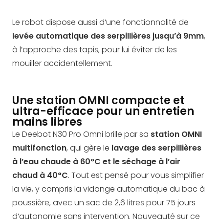
Le robot dispose aussi d’une fonctionnalité de
levée automatique des serpillières
jusqu’à 9mm
,
à l’approche des tapis, pour lui éviter de les
mouiller accidentellement.
Une station OMNI compacte et
ultra-efficace pour un entretien
mains libres
Le Deebot N30 Pro Omni brille par sa
station OMNI
multifonction
, qui gère le
lavage des serpillières
à l’eau chaude à 60°C
et le
séchage à l’air
chaud à 40°C
. Tout est pensé pour vous simplifier
la vie, y compris la vidange automatique du bac à
poussière, avec un sac de 2,6 litres pour 75 jours
d’autonomie sans intervention. Nouveauté sur ce