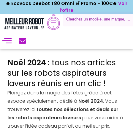
🔥 Ecovacs Deebot T80 Omni 🛒
Promo – 100€🔥
Voir
l’offre
Noël 2024 :
tous nos articles
sur les robots aspirateurs
laveurs réunis en un clic !
Plongez dans la magie des fêtes grâce à cet
espace spécialement dédié à
Noël 2024
. Vous
trouverez ici
toutes nos sélections et deals sur
les robots aspirateurs laveurs
pour vous aider à
trouver l’idée cadeau parfait au meilleur prix.