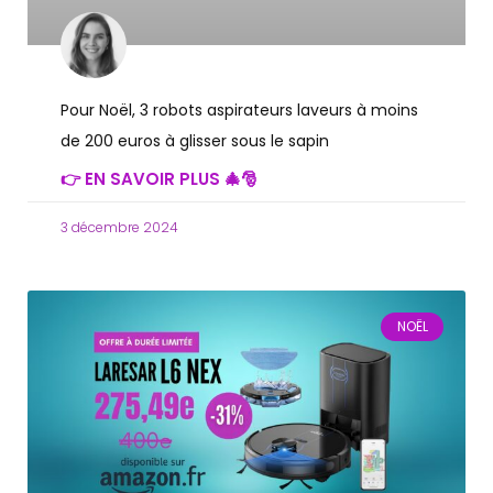
Pour Noël, 3 robots aspirateurs laveurs à moins
de 200 euros à glisser sous le sapin
👉 EN SAVOIR PLUS 🎄🎅
3 décembre 2024
NOËL