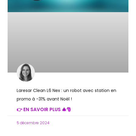
Laresar Clean L6 Nex : un robot avec station en
promo à -31% avant Noël !
👉 EN SAVOIR PLUS 🎄🎅
5 décembre 2024