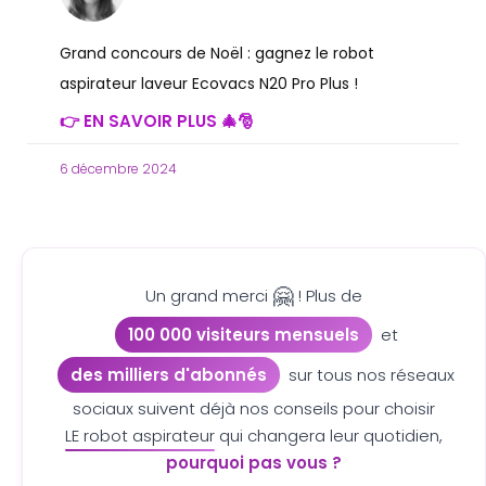
Grand concours de Noël : gagnez le robot
aspirateur laveur Ecovacs N20 Pro Plus !
👉 EN SAVOIR PLUS 🎄🎅
6 décembre 2024
🤗
Un grand merci
! Plus de
100 000 visiteurs mensuels
et
des milliers d'abonnés
sur tous nos réseaux
sociaux suivent déjà nos conseils pour choisir
LE robot aspirateur
qui changera leur quotidien,
pourquoi pas vous ?