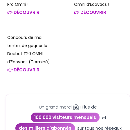
Pro Omni !
Omni d’Ecovacs !
👉 DÉCOUVRIR
👉 DÉCOUVRIR
Concours de mai :
tentez de gagner le
Deebot T20 OMNI
d’Ecovacs (Terminé)
👉 DÉCOUVRIR
🤗
Un grand merci
! Plus de
100 000 visiteurs mensuels
et
des milliers d'abonnés
sur tous nos réseaux