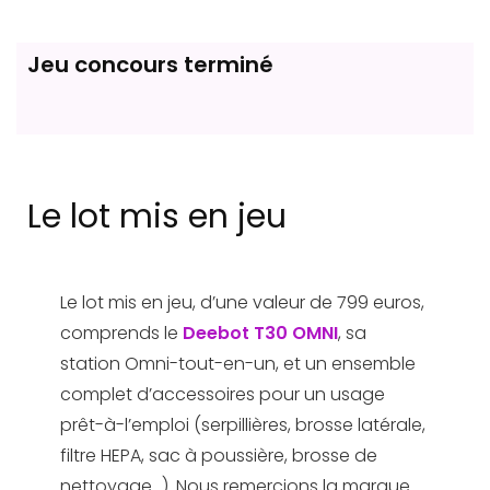
Jeu concours terminé
Le lot mis en jeu
Le lot mis en jeu, d’une valeur de 799 euros,
comprends le
Deebot T30 OMNI
, sa
station Omni-tout-en-un, et un ensemble
complet d’accessoires pour un usage
prêt-à-l’emploi (serpillières, brosse latérale,
filtre HEPA, sac à poussière, brosse de
nettoyage…). Nous remercions la marque