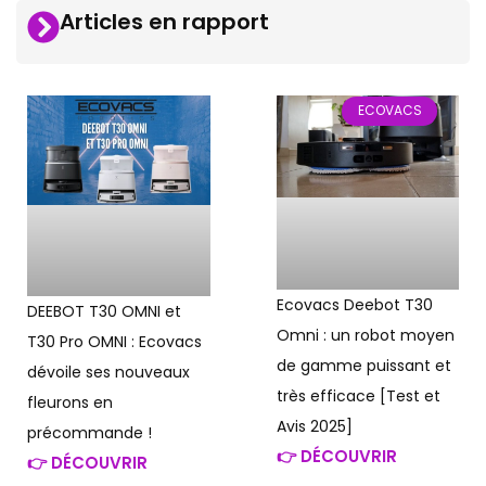
Articles en rapport
ECOVACS
Ecovacs Deebot T30
DEEBOT T30 OMNI et
Omni : un robot moyen
T30 Pro OMNI : Ecovacs
de gamme puissant et
dévoile ses nouveaux
très efficace [Test et
fleurons en
Avis 2025]
précommande !
👉 DÉCOUVRIR
👉 DÉCOUVRIR