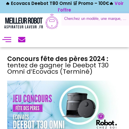
🔥 Ecovacs Deebot T80 Omni 🛒
Promo – 100€🔥
Voir
l’offre
Concours fête des pères 2024 :
tentez de gagner le Deebot T30
Omni d’Ecovacs (Terminé)